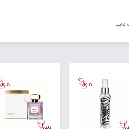
ک
نمایید.