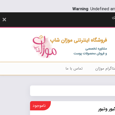
Warning
: Undefined ar
ی
تاگرام موژان
تماس با ما
ناموجود
ور وتیور