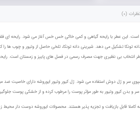
ظرات (0)
 است. این عطر با رایحه گیاهی و کمی خاکی خس خس آغاز می شود. رایحه ای فلفلی 
نه تونکا تشکیل می دهد. شیرینی دانه تونکا، تلخی حاصل از وتیور و چوب ها را ک
عطر انتخاب بی نظیری جهت مصرف رسمی در فصل های پاییز و زمستان است. رایحه 
شامپوی سر و ژل دوش استفاده می شود. ژل کیور وتیور ایوروشه دارای خاصیت ضد 
 کاملا قابل بازیافت و تجزیه پذیر هستند. محصولات ایوروشه دوست دار محیط 