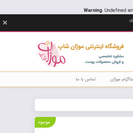
Warning
: Undefined ar
ی
تاگرام موژان
تماس با ما
موجود