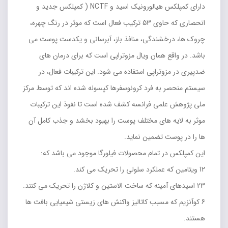
دارای کمپلکس هیالورونیک اسید و NCTF ( کمپلکس جدید و
انحصاری که حاوی 53 ترکیب فعال است که موثر در رنگ چهره،
چروک ها، درخشندگی، منافذ باز، آبرسانی و یکدست پوست می
باشد. در واقع همان ویال مزوتراپی است که برای درمان های
ضدپیری در مزوتراپی استفاده می شود. این ترکیبات فعال، در
سیستم منحصر به فرد کرونوسفرها کپسوله شده اند که توسط مرکز
ملی پژوهش علمی فرانسه کشف شده است تا نفوذ این ترکیبات
موثر به لایه های مختلف پوست را بهبود بخشد و جذب کامل آن
ها را در پوست تضمین نماید.
این کمپلکس در تمام محصولات فیلورگا موجود می باشد که:
12 ویتامین که عملکرد سلولی را تحریک می کند.
23 اسیدهای آمینه که ساخت الاستین و کلاژن را تحریک می کنند.
6 کوآنزیم که مسبب کاتالیز واکنش های زیستی شیمیایی بافت ها
هستند.