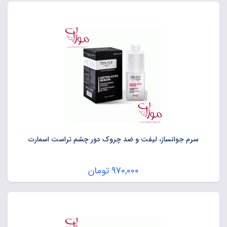
سرم جوانساز، لیفت و ضد چروک دور چشم تراست اسمارت
970,000
تومان