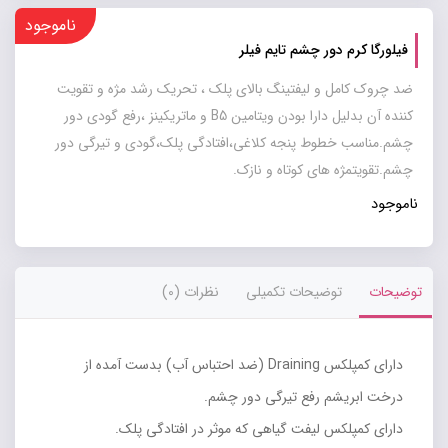
ناموجود
فیلورگا کرم دور چشم تایم فیلر
ضد چروک کامل و لیفتینگ بالای پلک ، تحریک رشد مژه و تقویت
کننده آن بدلیل دارا بودن ویتامین B5 و ماتریکینز ،رفع گودی دور
چشم.مناسب خطوط پنجه کلاغی،افتادگی پلک،گودی و تیرگی دور
چشم.تقویتمژه های کوتاه و نازک.
ناموجود
توضیحات
توضیحات تکمیلی
نظرات (0)
دارای کمپلکس Draining (ضد احتباس آب) بدست آمده از
درخت ابریشم رفع تیرگی دور چشم.
دارای کمپلکس لیفت گیاهی که موثر در افتادگی پلک.