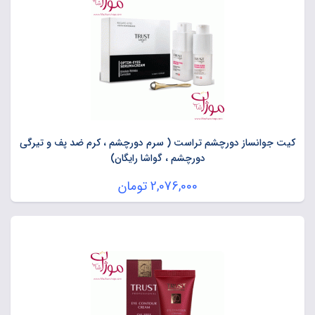
کیت جوانساز دورچشم تراست ( سرم دورچشم ، کرم ضد پف و تیرگی
دورچشم ، گواشا رایگان)
2,076,000
تومان