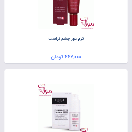
کرم دور چشم تراست
447,000
تومان