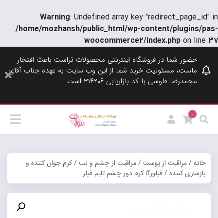
Warning
: Undefined array key "redirect_page_id" in
/home/mozhansh/public_html/wp-content/plugins/pas-
woocommerce2/index.php
on line
37
حضور شما در فروشگاه اینترنتی محصولات تراست باعث افتخار
ماست، مسئولیت خرید شما از این وب سایت به عهده جناب آقای
محمدرضا طوسی با کد بازاریابی ۳۱۴۲۰۶ است.
0
خانه
/
مراقبت از پوست
/
مراقبت از چشم و لب
/
کرم جوان کننده و
بازسازی کننده
/ فیلورگا کرم دور چشم تایم فیلر