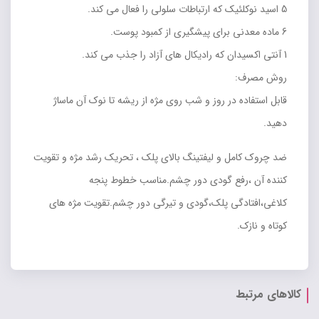
5 اسید نوکلئیک که ارتباطات سلولی را فعال می کند.
6 ماده معدنی برای پیشگیری از کمبود پوست.
1 آنتی اکسیدان که رادیکال های آزاد را جذب می کند.
روش مصرف:
قابل استفاده در روز و شب روی مژه از ریشه تا نوک آن ماساژ
دهید.
ضد چروک کامل و لیفتینگ بالای پلک ، تحریک رشد مژه و تقویت
کننده آن ،رفع گودی دور چشم.مناسب خطوط پنجه
کلاغی،افتادگی پلک،گودی و تیرگی دور چشم.تقویت مژه های
کوتاه و نازک.
کالاهای مرتبط