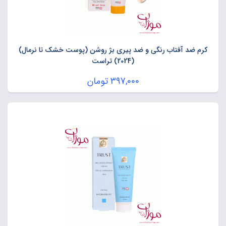
کرم ضد آفتاب رنگی و ضد پیری بژ روشن (پوست خشک تا نرمال)
(2024) تراست
397,000
تومان