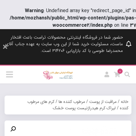
Warning
: Undefined array key "redirect_page_id" in
/home/mozhansh/public_html/wp-content/plugins/pas-
woocommerce2/index.php
on line
37
حضور شما در فروشگاه اینترنتی محصولات تراست باعث افتخار
ماست، مسئولیت خرید شما از این وب سایت به عهده جناب آقای
محمدرضا طوسی با کد بازاریابی ۳۱۴۲۰۶ است.
0
خانه
/
مراقبت از پوست
/
مرطوب کننده ها
/
کرم های مرطوب
کننده
/ لیراک کرم هیدراژنیست پوست خشک