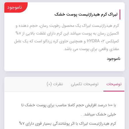
ناموجود
لیراک کرم هیدراژنیست پوست خشک
کرم هیدراژنیست لیراک یک محصول رطوبت رسان، حجم دهنده و
اکسیژن رسان به پوست میباشد.این کرم دارای غلظت بالایی از ۷%
کمپلکس HYDRA 02 و همچنین حاوی کره زردآلو است که یک عامل
مغذی واقعی برای پوست می باشد.
ناموجود
توضیحات
توضیحات تکمیلی
نظرات (0)
با ۱۰۰ درصد افزایش حجم کاملا مناسب برای پوست خشک تا
خیلی خشک میباشد. .
کرم هیدراژنیست لیراک با اثر پوشانندگی بسیار قوی دارای ۷%