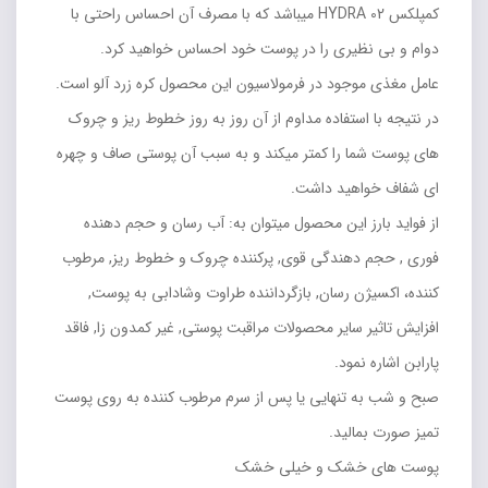
کمپلکس HYDRA 02 میباشد که با مصرف آن احساس راحتی با
دوام و بی نظیری را در پوست خود احساس خواهید کرد.
عامل مغذی موجود در فرمولاسیون این محصول کره زرد آلو است.
در نتیجه با استفاده مداوم از آن روز به روز خطوط ریز و چروک
های پوست شما را کمتر میکند و به سبب آن پوستی صاف و چهره
ای شفاف خواهید داشت.
از فواید بارز این محصول میتوان به: آب رسان و حجم دهنده
فوری , حجم دهندگی قوی, پرکننده چروک و خطوط ریز, مرطوب
کننده، اکسیژن رسان, بازگرداننده طراوت وشادابی به پوست,
افزایش تاثیر سایر محصولات مراقبت پوستی, غیر کمدون زا, فاقد
پارابن اشاره نمود.
صبح و شب به تنهایی یا پس از سرم مرطوب کننده به روی پوست
تمیز صورت بمالید.
پوست های خشک و خیلی خشک