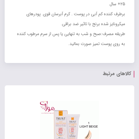
25+ سال
برطرف کننده کم آبی در پوست . کرم آبرسان قوی. پودرهای
میکرونایز شده برنج با تاثیر ضد براقی.
طریقه مصرف:صبح و شب به تنهایی یا پس از سرم مرطوب کننده
به روی پوست تمیز صورت بمالید.
کالاهای مرتبط