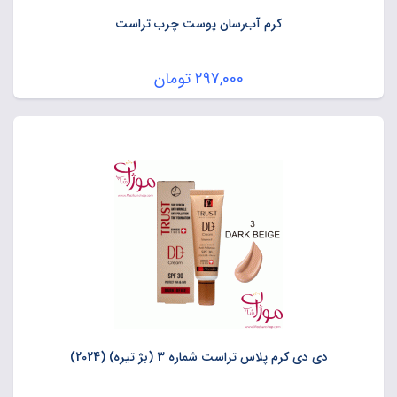
کرم آب‌رسان پوست چرب تراست
297,000
تومان
دی دی کرم پلاس تراست شماره 3 (بژ تیره) (2024)