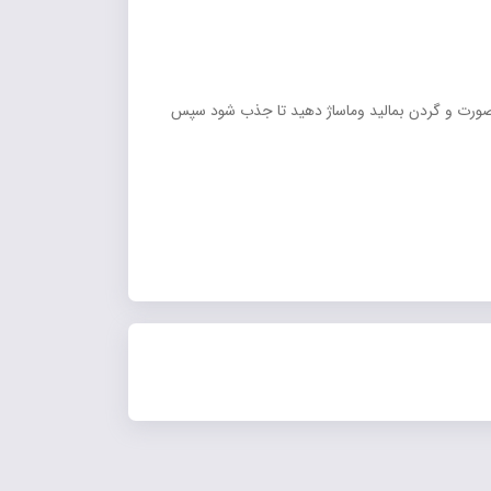
 پوست صورت و گردن بمالید وماساژ دهید تا جذب شود سپس