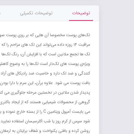
توضیحات
توضیحات تکمیلی
ن
مراقبت ۱۴ روزه داده مي‌تواند اين لک‌ هاي مزاح
گروهی از محصولات شیمیایی هستند که از ایجاد باکتر
می بایست آمپول ویتامین C را 
روشن کرده و بافتی یکنواخت و شفاف برایتان به ارمغان 