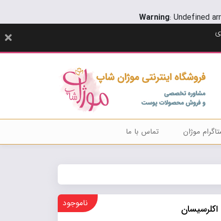
Warning
: Undefined ar
ی
تاگرام موژان
تماس با ما
ناموجود