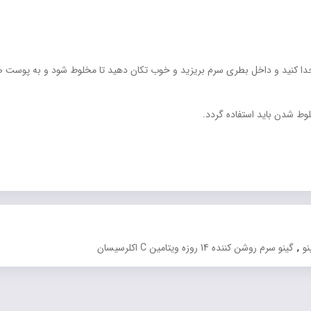
 و بالای آن را جدا کنید و داخل بطری سرم بریزید و خوب تکان دهید تا مخلوط شود و به
,
نو
گینو سرم روشن کننده 14 روزه ویتامین C اکلرسیسان