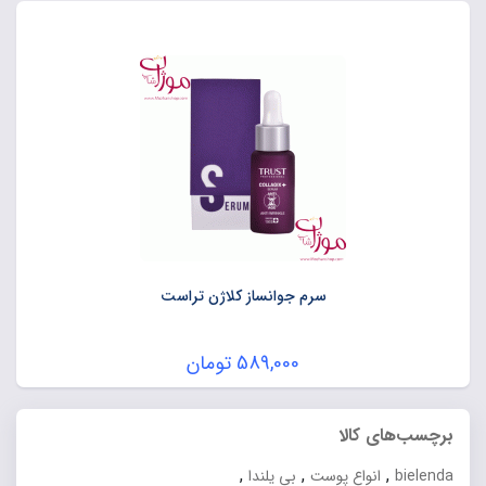
سرم جوانساز کلاژن تراست
589,000
تومان
برچسب‌های کالا
,
,
,
bielenda
انواع پوست
بی یلندا