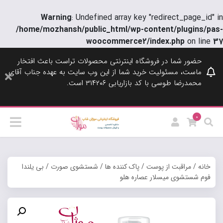
Warning
: Undefined array key "redirect_page_id" in
/home/mozhansh/public_html/wp-content/plugins/pas-
woocommerce2/index.php
on line
37
حضور شما در فروشگاه اینترنتی محصولات تراست باعث افتخار
ماست، مسئولیت خرید شما از این وب سایت به عهده جناب آقای
محمدرضا طوسی با کد بازاریابی ۳۱۴۲۰۶ است.
0
خانه
/
مراقبت از پوست
/
پاک کننده ها
/
شستشوی صورت
/ بی یلندا
فوم شستشوی میسلار عصاره هلو