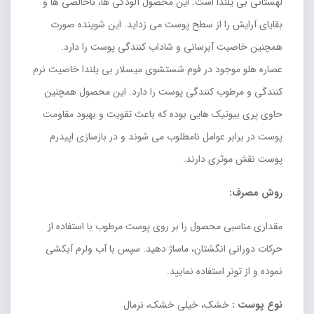
لهستانی بی یلندا است. این محصول آلودگی ها، ناخالصی ها و
بقایای آرایش را از سطح پوست می زداید. این شوینده صورت
همچنین خاصیت آبرسانی و شاداب کنندگی پوست را دارد.
عصاره هلو موجود در فوم شستشوی میسلار بی یلندا خاصیت نرم
کنندگی و مرطوب کنندگی پوست را دارد. این محصول همچنین
حاوی پری بیوتیک هایی بوده که باعث تقویت و بهبود مقاومت
پوست در برابر عوامل نامطلوب می شوند و در بازسازی اپیدرم
پوست نقش موثری دارند.
روش مصرف:
مقداری مناسبی محصول را بر روی پوست مرطوب با استفاده از
حرکات دورانی انگشتان، ماساژ دهید. سپس با آب ولرم آبکشی
نموده و از تونر استفاده نمایید.
نوع پوست :
خشک، خیلی خشک، نرمال