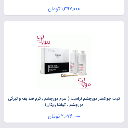
1,397,000
تومان
کیت جوانساز دورچشم تراست ( سرم دورچشم ، کرم ضد پف و تیرگی
دورچشم ، گواشا رایگان)
2,076,000
تومان