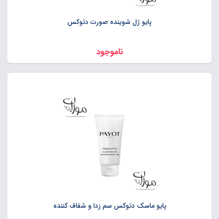
پایو ژل شوینده صورت دتوکس
ناموجود
پایو ماسک دتوکس سم زدا و شفاف کننده