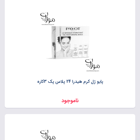
پایو ژل کرم هیدرا 24 پلاس پک 3کاره
ناموجود