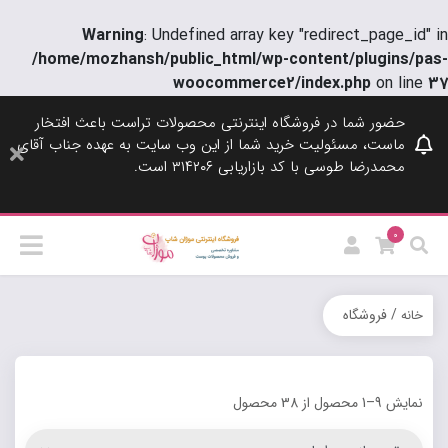
Warning
: Undefined array key "redirect_page_id" in
/home/mozhansh/public_html/wp-content/plugins/pas-
woocommerce2/index.php
on line
37
حضور شما در فروشگاه اینترنتی محصولات تراست باعث افتخار
ماست، مسئولیت خرید شما از این وب سایت به عهده جناب آقای
محمدرضا طوسی با کد بازاریابی ۳۱۴۲۰۶ است.
0
/ فروشگاه
خانه
نمایش 9–1 محصول از 38 محصول