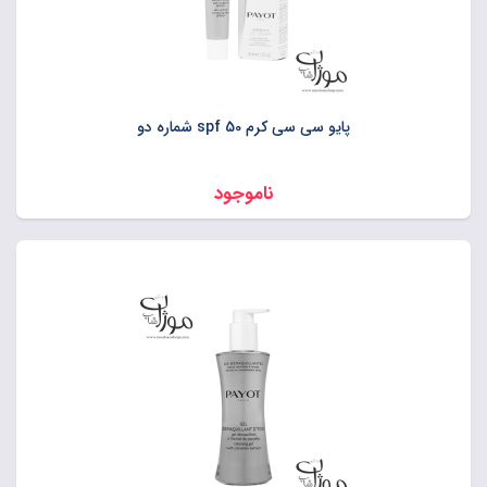
پایو سی سی کرم spf 50 شماره دو
ناموجود