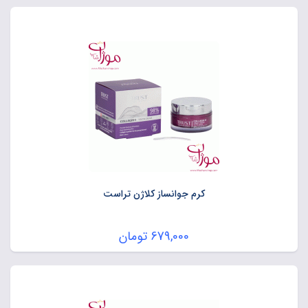
کرم جوانساز کلاژن تراست
679,000
تومان