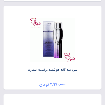
سرم سه گانه هوشمند تراست اسمارت
2,970,000
تومان