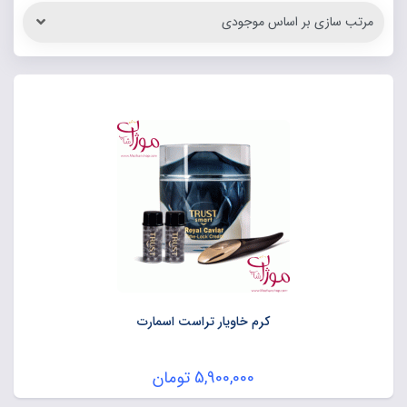
کرم خاویار تراست اسمارت
5,900,000
تومان