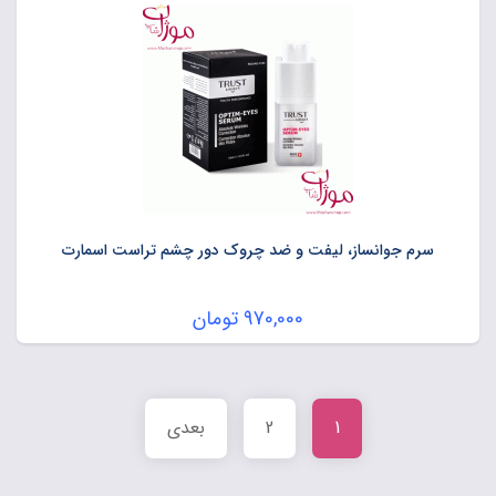
سرم جوانساز، لیفت و ضد چروک دور چشم تراست اسمارت
970,000
تومان
1
2
بعدی