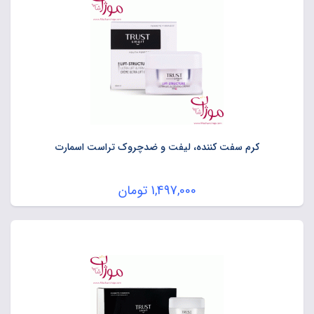
کرم سفت کننده، لیفت و ضدچروک تراست اسمارت
1,497,000
تومان