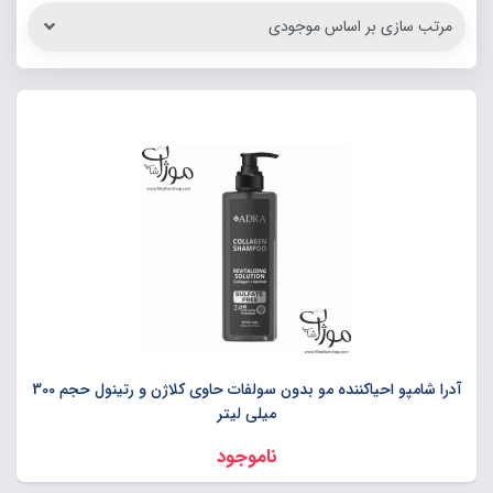
آدرا شامپو احیاکننده مو بدون سولفات حاوی کلاژن و رتینول حجم 300
میلی لیتر
ناموجود