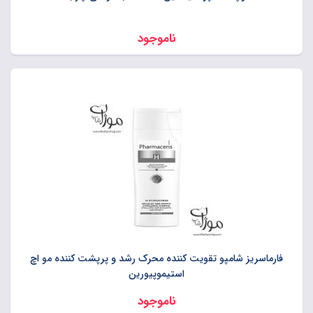
ناموجود
فارماسریز شامپو تقویت کننده محرک رشد و پرپشت کننده مو اچ
استیموپیورین
ناموجود