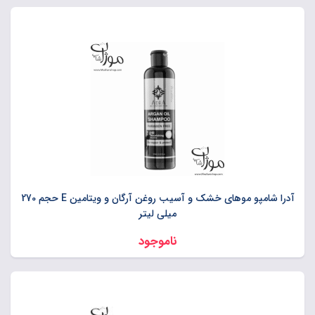
آدرا شامپو موهای خشک و آسیب روغن آرگان و ویتامین E حجم 270
میلی لیتر
ناموجود