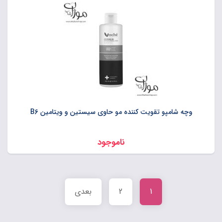
وچه شامپو تقویت کننده مو حاوی سیستین و ویتامین B6
ناموجود
1
2
بعدی